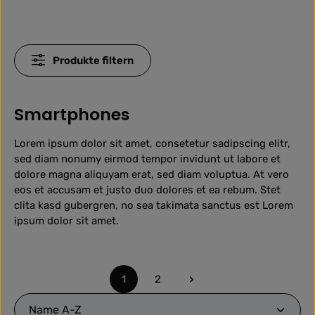
Produkte filtern
Smartphones
Lorem ipsum dolor sit amet, consetetur sadipscing elitr,
sed diam nonumy eirmod tempor invidunt ut labore et
dolore magna aliquyam erat, sed diam voluptua. At vero
eos et accusam et justo duo dolores et ea rebum. Stet
clita kasd gubergren, no sea takimata sanctus est Lorem
ipsum dolor sit amet.
1
2
Seite
Seite