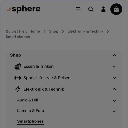
Zum Hauptinhalt springen
Waren
Du bist hier:
Home
Shop
Elektronik & Technik
Smartphones
Shop
Essen & Trinken
Sport, Lifestyle & Reisen
Elektronik & Technik
Audio & Hifi
Kamera & Foto
Smartphones