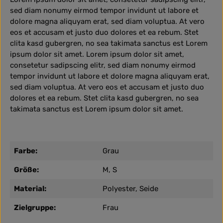
sed diam nonumy eirmod tempor invidunt ut labore et
dolore magna aliquyam erat, sed diam voluptua. At vero
eos et accusam et justo duo dolores et ea rebum. Stet
clita kasd gubergren, no sea takimata sanctus est Lorem
ipsum dolor sit amet. Lorem ipsum dolor sit amet,
consetetur sadipscing elitr, sed diam nonumy eirmod
tempor invidunt ut labore et dolore magna aliquyam erat,
sed diam voluptua. At vero eos et accusam et justo duo
dolores et ea rebum. Stet clita kasd gubergren, no sea
takimata sanctus est Lorem ipsum dolor sit amet.
Farbe:
Grau
Größe:
M, S
Material:
Polyester, Seide
Zielgruppe:
Frau