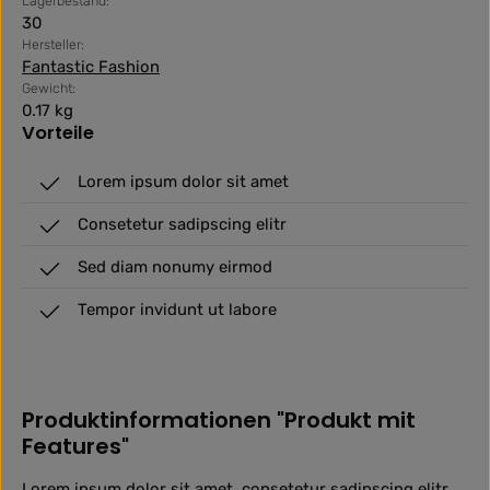
Lagerbestand:
30
Hersteller:
Fantastic Fashion
Gewicht:
0.17 kg
Vorteile
Lorem ipsum dolor sit amet
Consetetur sadipscing elitr
Sed diam nonumy eirmod
Tempor invidunt ut labore
Produktinformationen "Produkt mit
Features"
Lorem ipsum dolor sit amet, consetetur sadipscing elitr,