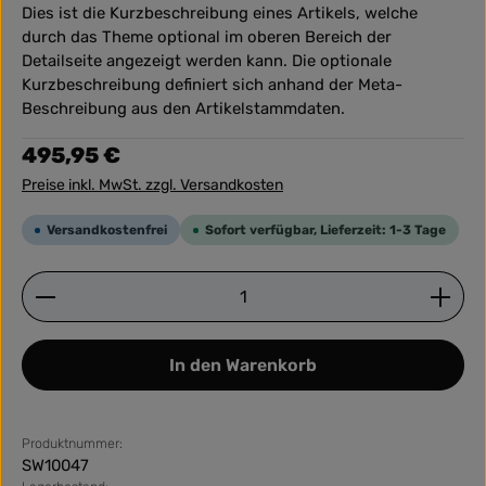
Dies ist die Kurzbeschreibung eines Artikels, welche
durch das Theme optional im oberen Bereich der
Detailseite angezeigt werden kann. Die optionale
Kurzbeschreibung definiert sich anhand der Meta-
Beschreibung aus den Artikelstammdaten.
Regulärer Preis:
495,95 €
Preise inkl. MwSt. zzgl. Versandkosten
Versandkostenfrei
Sofort verfügbar, Lieferzeit: 1-3 Tage
Produkt Anzahl: Gib den gewünschten Wert ein ode
In den Warenkorb
Produktnummer:
SW10047