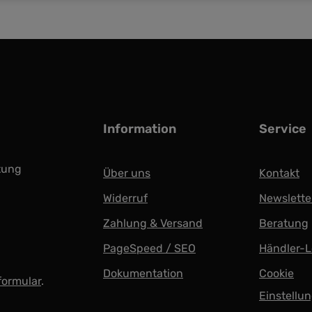
Information
Service
tung
Über uns
Kontakt
Widerruf
Newslette
Zahlung & Versand
Beratung
PageSpeed / SEO
Händler-L
Dokumentation
Cookie
formular
.
Einstellu