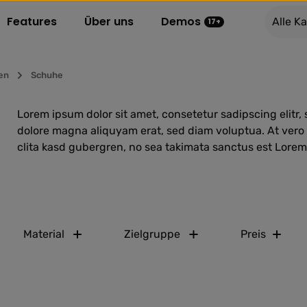
Features
Über uns
Demos
Alle K
17+
en
Schuhe
Lorem ipsum dolor sit amet, consetetur sadipscing elitr
dolore magna aliquyam erat, sed diam voluptua. At vero 
clita kasd gubergren, no sea takimata sanctus est Lorem
Material
Zielgruppe
Preis