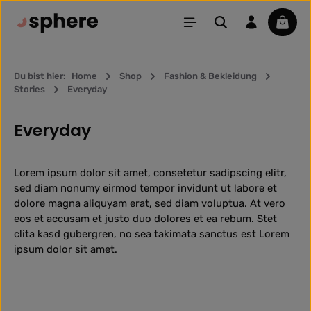
Zum Hauptinhalt springen
Waren
Du bist hier:
Home
Shop
Fashion & Bekleidung
Stories
Everyday
Everyday
Lorem ipsum dolor sit amet, consetetur sadipscing elitr,
sed diam nonumy eirmod tempor invidunt ut labore et
dolore magna aliquyam erat, sed diam voluptua. At vero
eos et accusam et justo duo dolores et ea rebum. Stet
clita kasd gubergren, no sea takimata sanctus est Lorem
ipsum dolor sit amet.