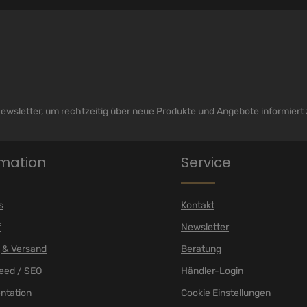
ewsletter, um rechtzeitig über neue Produkte und Angebote informiert
rmation
Service
s
Kontakt
f
Newsletter
 & Versand
Beratung
eed / SEO
Händler-Login
ntation
Cookie Einstellungen